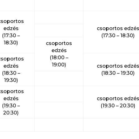
csoportos
edzés
csoportos edzé
(17:30 –
(17:30 – 18:30)
18:30)
csoportos
edzés
(18:00 –
csoportos
19:00)
edzés
csoportos edzé
(18:30 –
(18:30 – 19:30)
19:30)
csoportos
edzés
csoportos edzé
(19:30 –
(19:30 – 20:30)
20:30)