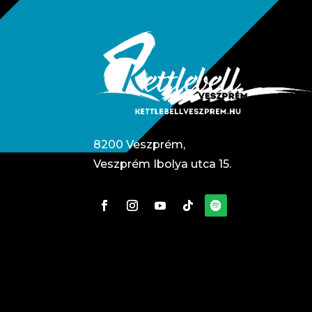
8200 Veszprém,
Veszprém Ibolya utca 15.