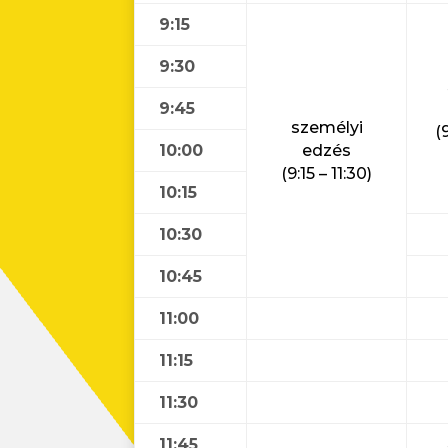
9:15
9:30
9:45
személyi
(
10:00
edzés
(9:15 – 11:30)
10:15
10:30
10:45
11:00
11:15
11:30
11:45