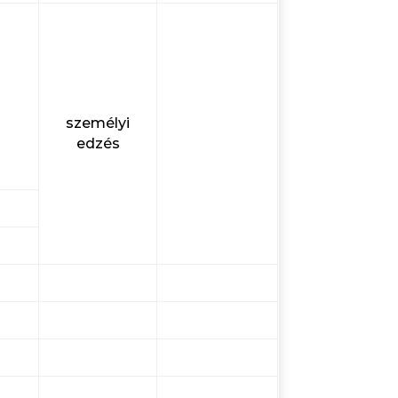
személyi
edzés