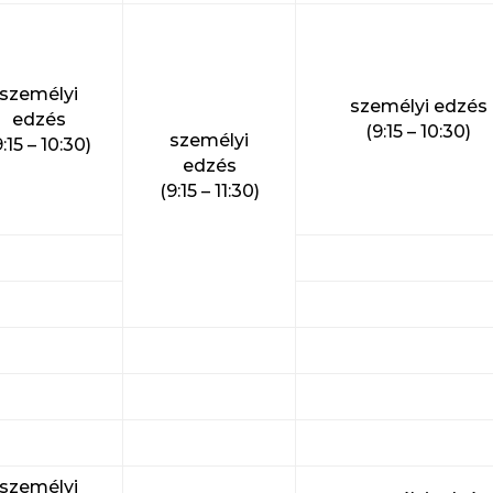
személyi
személyi edzés
edzés
(9:15 – 10:30)
személyi
9:15 – 10:30)
edzés
(9:15 – 11:30)
személyi