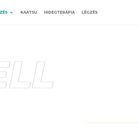
ZÉS
KAATSU
HIDEGTERÁPIA
LÉGZÉS
ELL