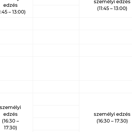
személyi edzés
edzés
(11:45 – 13:00)
1:45 – 13:00)
személyi
edzés
személyi edzés
(16:30 –
(16:30 – 17:30)
17:30)