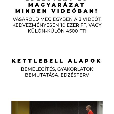
MAGYARÁZAT
MINDEN VIDEÓBAN!
VÁSÁROLD MEG EGYBEN A 3 VIDEÓT
KEDVEZMÉNYESEN 10 EZER FT, VAGY
KÜLÖN-KÜLÖN 4500 FT!
KETTLEBELL ALAPOK
BEMELEGÍTÉS, GYAKORLATOK
BEMUTATÁSA, EDZÉSTERV