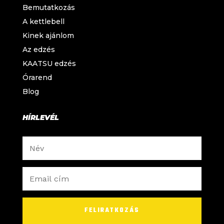
Bemutatkozás
A kettlebell
Kinek ajánlom
Az edzés
KAATSU edzés
Órarend
Blog
HÍRLEVÉL
FELIRATKOZÁS