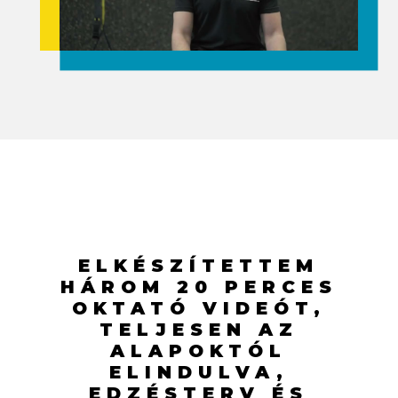
ELKÉSZÍTETTEM
HÁROM 20 PERCES
OKTATÓ VIDEÓT,
TELJESEN AZ
ALAPOKTÓL
ELINDULVA,
EDZÉSTERV ÉS