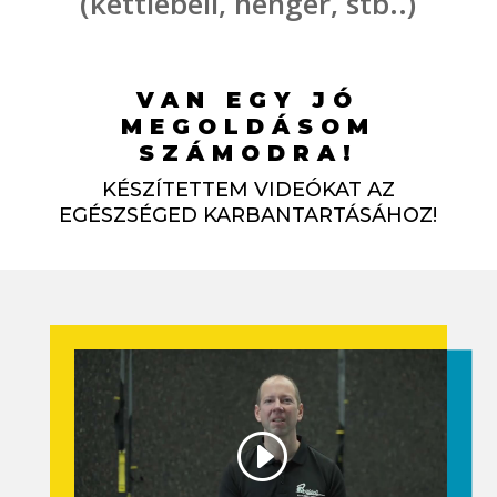
(kettlebell, henger, stb..)
VAN EGY JÓ
MEGOLDÁSOM
SZÁMODRA!
KÉSZÍTETTEM VIDEÓKAT AZ
EGÉSZSÉGED KARBANTARTÁSÁHOZ!