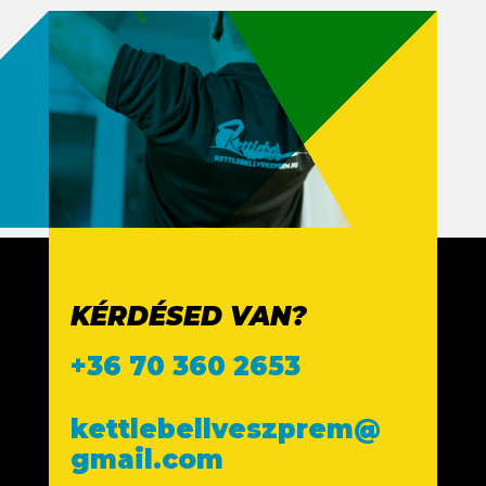
KÉRDÉSED VAN?
+36 70 360 2653
kettlebellveszprem@
gmail.com