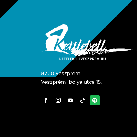
8200 Veszprém,
Veszprém Ibolya utca 15.