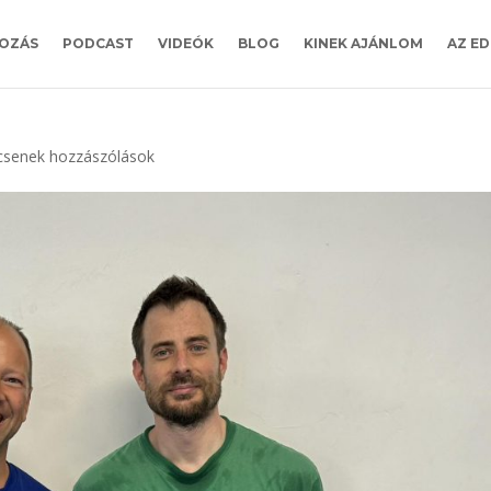
OZÁS
PODCAST
VIDEÓK
BLOG
KINEK AJÁNLOM
AZ ED
csenek hozzászólások