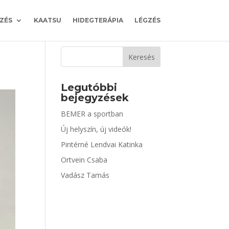
ZÉS
KAATSU
HIDEGTERÁPIA
LÉGZÉS
Keresés
Legutóbbi
bejegyzések
BEMER a sportban
Új helyszín, új videók!
Pintérné Lendvai Katinka
Ortvein Csaba
Vadász Tamás