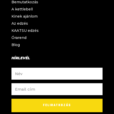
Bemutatkozás
A kettlebell
Kinek ajánlom
Az edzés
KAATSU edzés
Órarend
Blog
HÍRLEVÉL
FELIRATKOZÁS