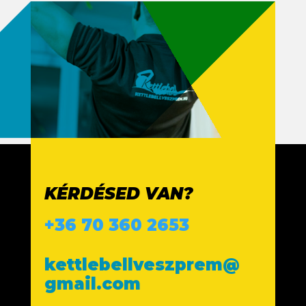
KÉRDÉSED VAN?
+36 70 360 2653
kettlebellveszprem@
gmail.com