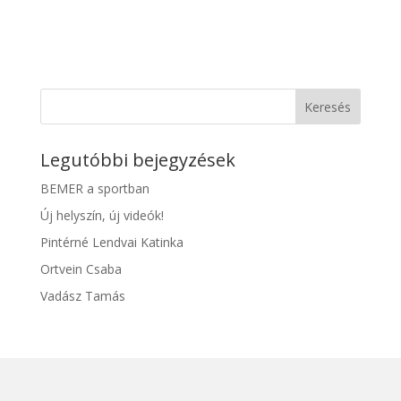
Keresés
Legutóbbi bejegyzések
BEMER a sportban
Új helyszín, új videók!
Pintérné Lendvai Katinka
Ortvein Csaba
Vadász Tamás