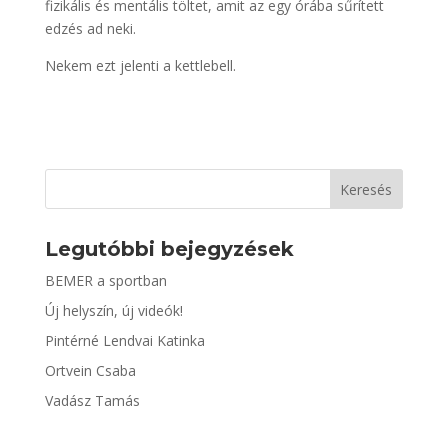
fizikális és mentális töltet, amit az egy órába sűrített
edzés ad neki.
Nekem ezt jelenti a kettlebell.
Keresés
Legutóbbi bejegyzések
BEMER a sportban
Új helyszín, új videók!
Pintérné Lendvai Katinka
Ortvein Csaba
Vadász Tamás