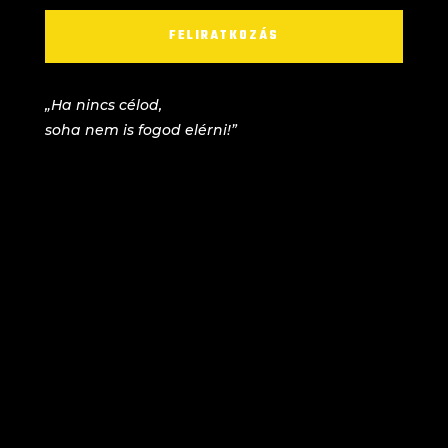
FELIRATKOZÁS
„Ha nincs célod,
soha nem is fogod elérni!”