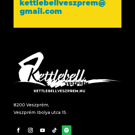
kettlebellveszprem@
gmail.com
8200 Veszprém,
Veszprém Ibolya utca 15.