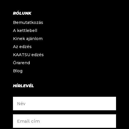
RÓLUNK
Bemutatkozás
A kettlebell
Kinek ajánlom
Az edzés
KAATSU edzés
Órarend
Blog
HÍRLEVÉL