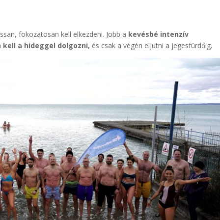
assan, fokozatosan kell elkezdeni. Jobb a
kevésbé intenzív
kell a hideggel dolgozni,
és csak a végén eljutni a jegesfürdőig.