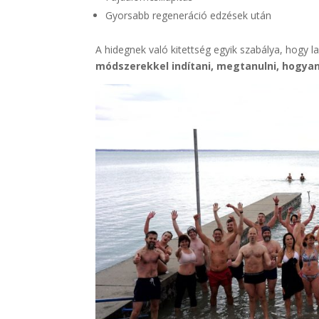
Gyorsabb regeneráció edzések után
A hidegnek való kitettség egyik szabálya, hogy l
módszerekkel indítani, megtanulni, hogyan 